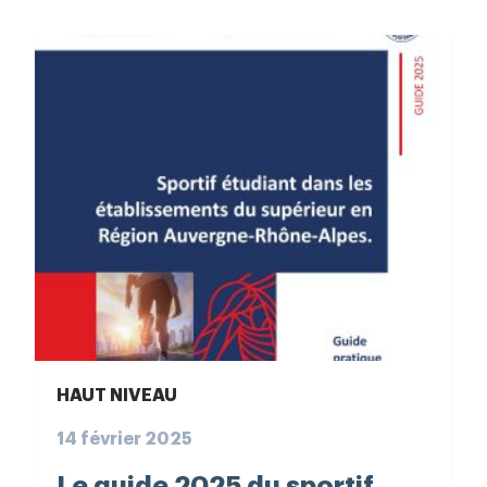
HAUT NIVEAU
14 février 2025
Le guide 2025 du sportif