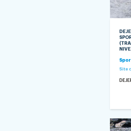
DEJE
SPOR
(TRA
NIVE
Spor
Site 
DEJE