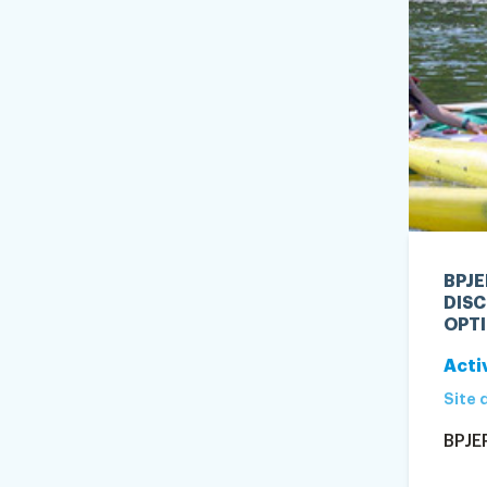
BPJE
DISC
OPTI
Acti
Site 
BPJE