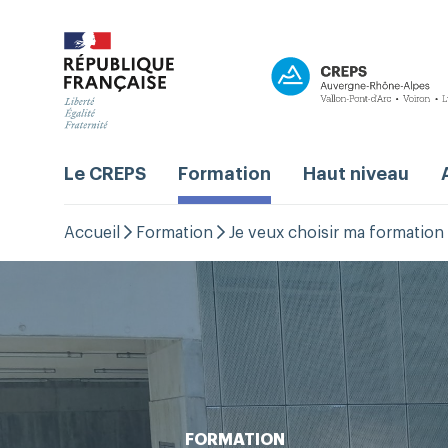
Le CREPS
Formation
Haut niveau
Accueil
Formation
Je veux choisir ma formation
FORMATION