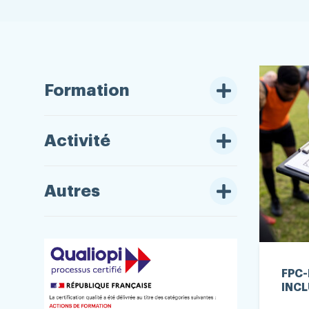
Formation
Activité
Autres
FPC-
INCL