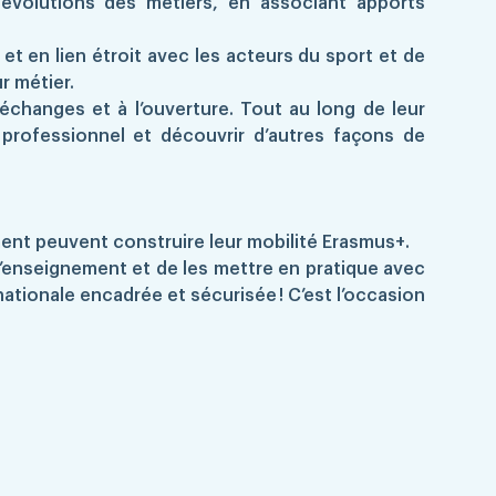
évolutions des métiers, en associant apports
t en lien étroit avec les acteurs du sport et de
r métier.
changes et à l’ouverture. Tout au long de leur
u professionnel et découvrir d’autres façons de
ment peuvent construire leur mobilité Erasmus+.
’enseignement et de les mettre en pratique avec
tionale encadrée et sécurisée ! C’est l’occasion