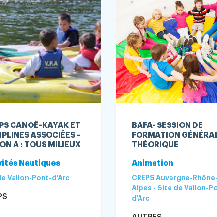
PS CANOË-KAYAK ET
BAFA- SESSION DE
IPLINES ASSOCIÉES –
FORMATION GÉNÉRA
ON A : TOUS MILIEUX
THÉORIQUE
vités Nautiques
Animation
de Vallon-Pont-d'Arc
CREPS Auvergne-Rhône
Alpes - Site de Vallon-P
PS
d'Arc