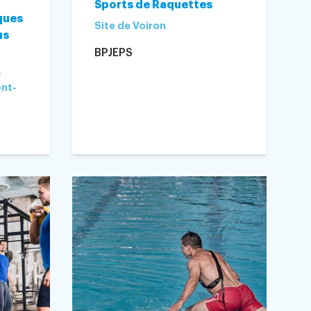
Sports de Raquettes
ques
Site de Voiron
us
BPJEPS
-
ont-