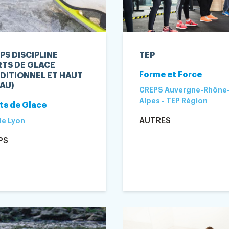
PS DISCIPLINE
TEP
TS DE GLACE
Forme et Force
DITIONNEL ET HAUT
AU)
CREPS Auvergne-Rhône
Alpes - TEP Région
ts de Glace
AUTRES
de Lyon
PS