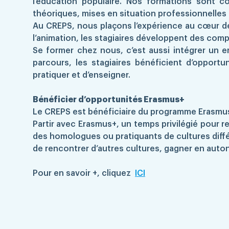
l’éducation populaire. Nos formations sont 
théoriques, mises en situation professionnelles
Au CREPS, nous plaçons l’expérience au cœur des
l’animation, les stagiaires développent des comp
Se former chez nous, c’est aussi intégrer un 
parcours, les stagiaires bénéficient d’opportu
pratiquer et d’enseigner.
Bénéficier d’opportunités Erasmus+
Le CREPS est bénéficiaire du programme Erasmus+.
Partir avec Erasmus+, un temps privilégié pour
des homologues ou pratiquants de cultures différ
de rencontrer d’autres cultures, gagner en auton
Pour en savoir +, cliquez
ICI