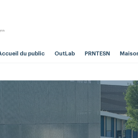
Accueil du public
OutLab
PRNTESN
Maiso