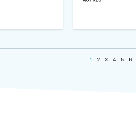
AUTRES
1
2
3
4
5
6