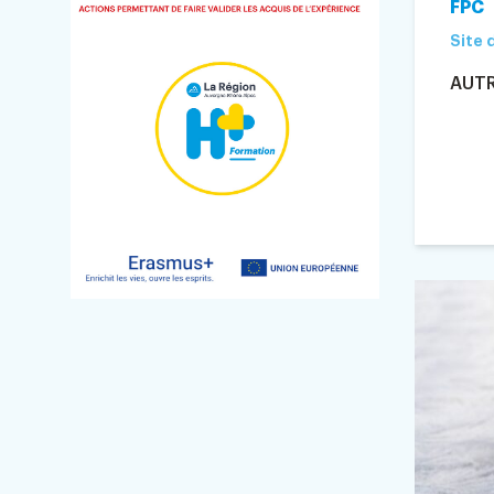
FPC
Site 
AUT