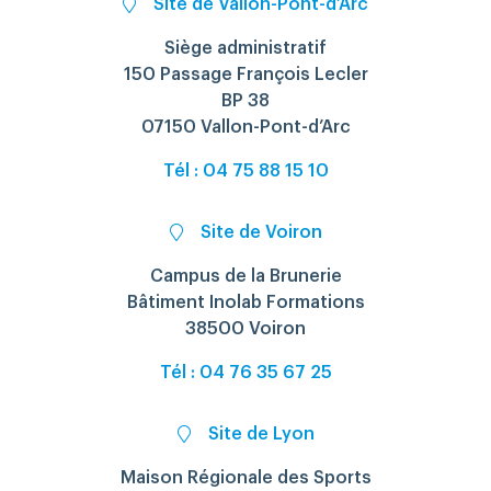
Site de Vallon-Pont-d’Arc
Siège administratif
Rechercher
150 Passage François Lecler
BP 38
07150 Vallon-Pont-d’Arc
Tél : 04 75 88 15 10
Site de Voiron
Campus de la Brunerie
Bâtiment Inolab Formations
38500 Voiron
Tél : 04 76 35 67 25
Site de Lyon
Maison Régionale des Sports