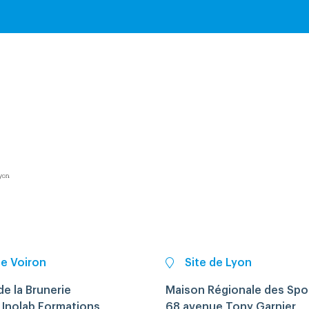
de Voiron
Site de Lyon
e la Brunerie
Maison Régionale des Spo
 Inolab Formations
68 avenue Tony Garnier