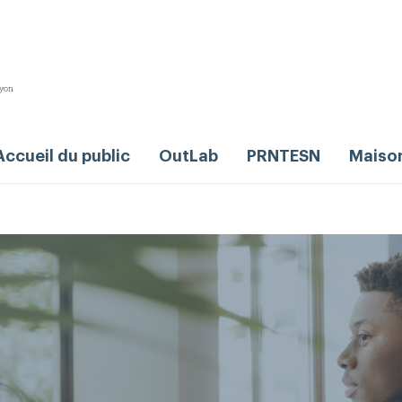
Accueil du public
OutLab
PRNTESN
Maiso