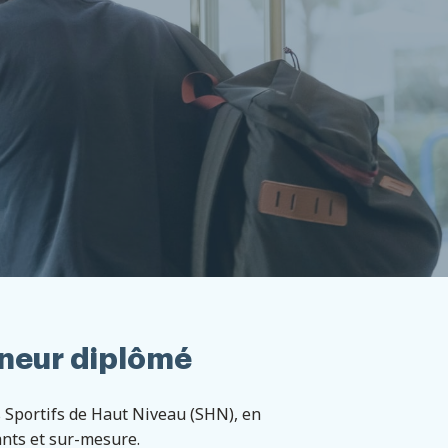
îneur diplômé
 Sportifs de Haut Niveau (SHN), en
ants et sur-mesure.