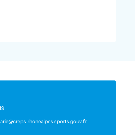
19
arie@creps-rhonealpes.sports.gouv.fr