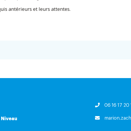
uis antérieurs et leurs attentes.
06 16 17 20 
marion.zach
 Niveau