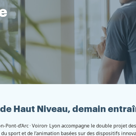
e
f de Haut Niveau, demain entra
-Pont-d’Arc · Voiron· Lyon accompagne le double projet des
du sport et de l’animation basées sur des dispositifs innov