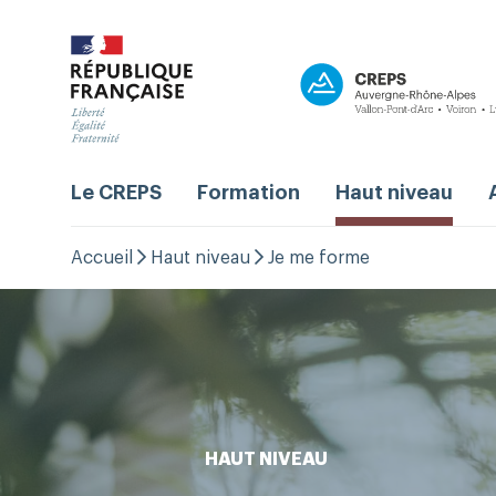
Le CREPS
Formation
Haut niveau
Accueil
Haut niveau
Je me forme
HAUT NIVEAU