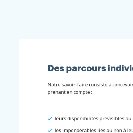
Des parcours indiv
Notre savoir-faire consiste à concevoi
prenant en compte :
leurs disponibilités prévisibles au 
les impondérables liés ou non à leu