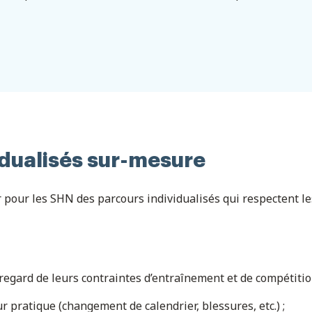
idualisés sur-mesure
r pour les SHN des parcours individualisés qui respectent l
regard de leurs contraintes d’entraînement et de compétition 
r pratique (changement de calendrier, blessures, etc.) ;