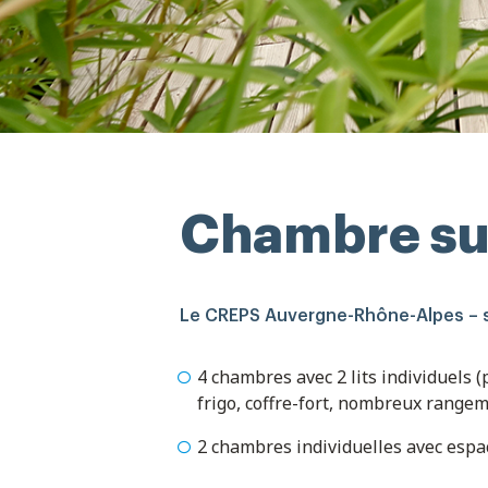
Chambre su
Le CREPS Auvergne-Rhône-Alpes – sit
4 chambres avec 2 lits individuels (p
frigo, coffre-fort, nombreux rangem
2 chambres individuelles avec espac