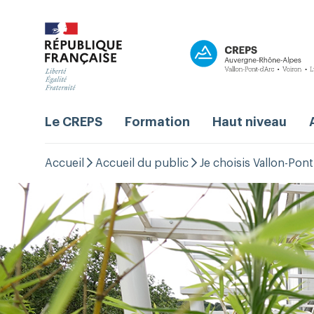
Le CREPS
Formation
Haut niveau
Accueil
Accueil du public
Je choisis Vallon-Pont