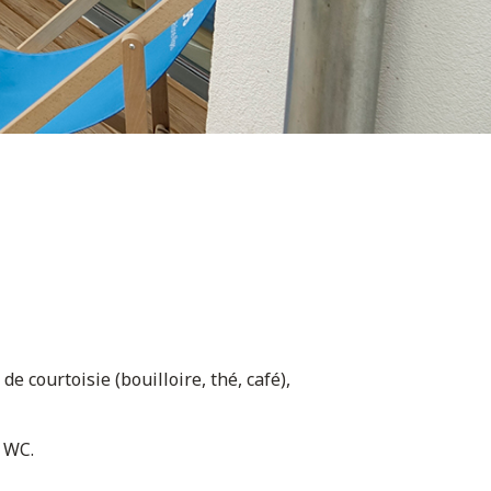
de courtoisie (bouilloire, thé, café),
t WC.