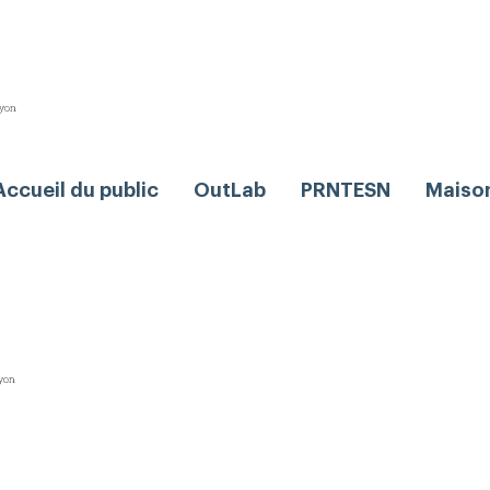
Accueil du public
OutLab
PRNTESN
Maiso