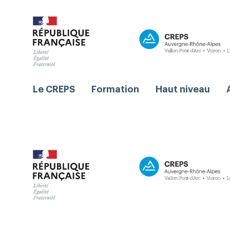
Le CREPS
Formation
Haut niveau