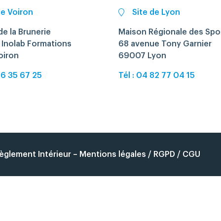
de Voiron
Site de Lyon
e la Brunerie
Maison Régionale des Spo
 Inolab Formations
68 avenue Tony Garnier
oiron
69007 Lyon
76 35 67 25
Tél : 04 82 77 04 15
èglement Intérieur
–
Mentions légales / RGPD / CGU