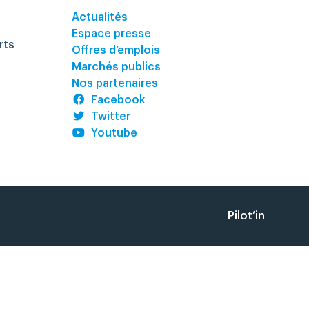
Actualités
Espace presse
rts
Offres d’emplois
Marchés publics
Nos partenaires
Facebook
Twitter
Youtube
Pilot’in