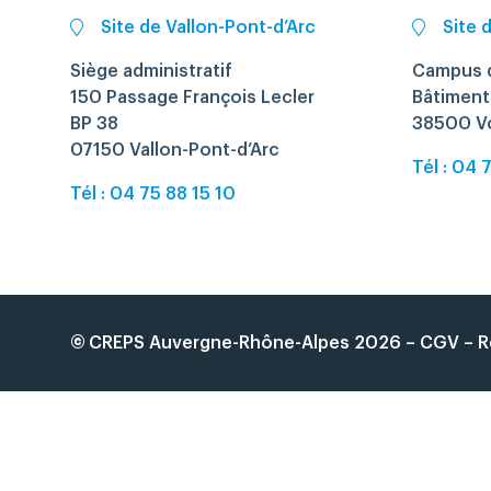
Site de Vallon-Pont-d’Arc
Site 
Siège administratif
Campus d
150 Passage François Lecler
Bâtiment
BP 38
38500 V
07150 Vallon-Pont-d’Arc
Tél : 04 
Tél : 04 75 88 15 10
©
CREPS Auvergne-Rhône-Alpes
2026
–
CGV
–
R