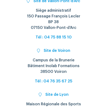
Site de Vallon-Pont-d’Arc
Siège administratif
Rechercher
150 Passage François Lecler
BP 38
07150 Vallon-Pont-d’Arc
Tél : 04 75 88 15 10
Site de Voiron
Campus de la Brunerie
Bâtiment Inolab Formations
38500 Voiron
Tél : 04 76 35 67 25
Site de Lyon
Maison Régionale des Sports