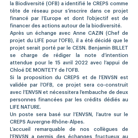
la Biodiversité (OFB) a identifié le CREPS comme
tête de réseau pour s’inscrire dans ce projet
financé par l’Europe et dont l’objectif est de
financer des actions autour de la biodiversité.
Après un échange avec Anne CAZIN (Chef de
projet du LIFE pour l’OFB), il a été décidé que le
projet serait porté par le CESN. Benjamin BILLET
se charge de rédiger la note d’intention
attendue pour le 15 avril 2022 avec l‘appui de
Chloé DE MONTETY de l’OFB.
Si la proposition du CREPS et de l’ENVSN est
validée par l’OFB, c
e projet sera co-construit
avec l’ENVSN et nécessitera l’embauche de deux
personnes financées par les crédits dédiés au
LIFE NATURE.
Un poste sera basé sur l’ENVSN, l’autre sur le
CREPS Auvergne-Rhône-Alpes.
L’accueil remarquable de nos collègues de
l’ENVSN a permis des échanges fructueux au