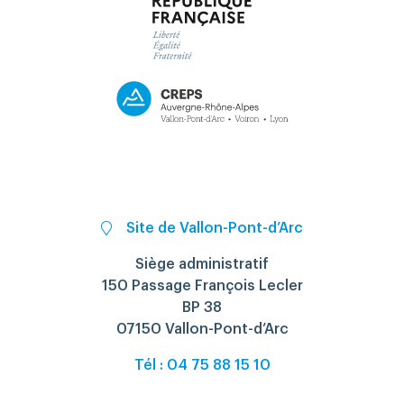
Site de Vallon-Pont-d’Arc
Siège administratif
150 Passage François Lecler
BP 38
07150 Vallon-Pont-d’Arc
Tél : 04 75 88 15 10