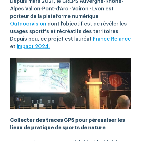
Depuis mars 2021, le CREPS Auvergne-Rhône-
Alpes Vallon-Pont-d’Arc · Voiron · Lyon est
porteur
de la plateforme
numérique
Rechercher
Outdoorvision
dont l’objectif est de révéler les
usages sportifs et récréatifs des territoires.
Depuis peu
, ce projet est lauréat
France Relance
et
Impact 2024.
Collecter des traces GPS pour pérenniser les
lieux de pratique de sports de nature