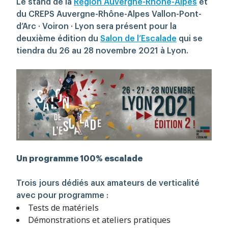
Le stand de la
Région Auvergne-Rhône-Alpes
et
du
CREPS Auvergne-Rhône-Alpes Vallon-Pont-
d’Arc · Voiron · Lyon sera présent pour la
Rechercher
deuxième édition du
Salon de l’Escalade
qui se
tiendra du 26 au 28 novembre 2021 à Lyon.
Un programme 100% escalade
Trois jours dédiés aux amateurs de verticalité
avec pour programme :
Tests de matériels
Démonstrations et ateliers pratiques