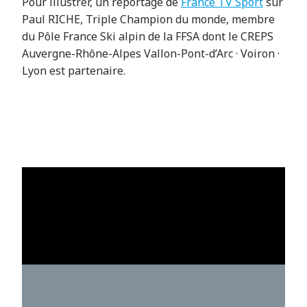
Pour illustrer, un reportage de
France TV Sport
sur
Paul RICHE, Triple Champion du monde, membre
du Pôle France Ski alpin de la FFSA dont le CREPS
Auvergne-Rhône-Alpes Vallon-Pont-d’Arc · Voiron ·
Lyon est partenaire.