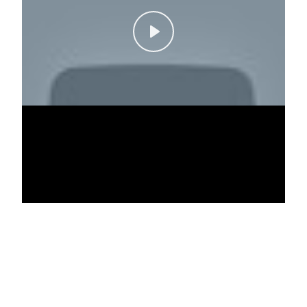
Play
Mute
Settings