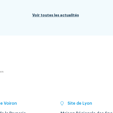
Voir toutes les actualités
de Voiron
Site de Lyon