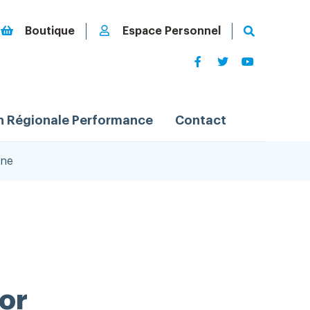
Boutique
Espace Personnel
n Régionale Performance
Contact
nne
or