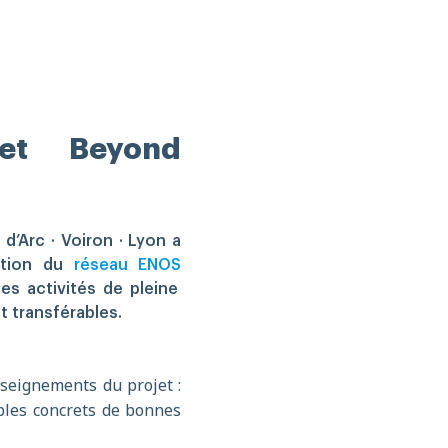
et Beyond
d’Arc · Voiron · Lyon a
nation du
réseau ENOS
des activités de pleine
t transférables.
nseignements du projet :
mples concrets de bonnes