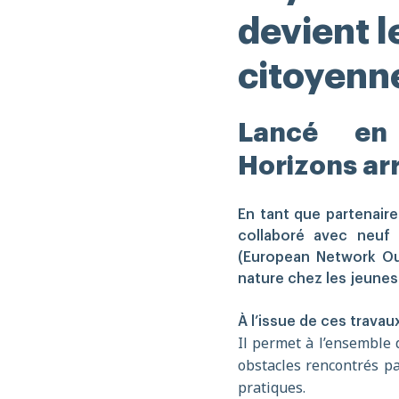
devient l
citoyenn
Lancé en
Horizons arr
En tant que partenaire
collaboré avec neuf
(European Network Outd
nature chez les jeunes
À l’issue de ces travau
Il permet à l’ensemble 
obstacles rencontrés pa
pratiques.