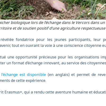
raicher biologique lors de l’échange dans le Vercors dans un
rritoire et de soutien positif d’une agriculture respectueuse 
 révélée fondatrice pour les jeunes participants, leur 
’avenir, tout en ouvrant la voie à une conscience citoyenne 
itué une opportunité précieuse pour les organisations imp
ter un format d’échange innovant, au service des citoyennes
 l’échange est disponible
(en anglais) et permet de reveni
ments de cette expérience.
rit Erasmus+, qui a rendu cette aventure humaine et éducati