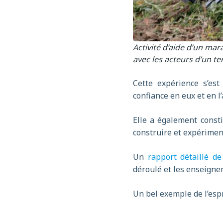
A
ctivité d’aide d’un ma
avec les acteurs d’un te
Cette expérience s’est
confiance en eux et en l
Elle a également const
construire et expérimen
Un
rapport détaillé de
déroulé et les enseigne
Un bel exemple de l’esp