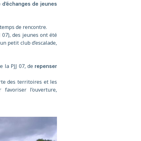
 d’échanges de jeunes
 temps de rencontre.
J 07), des jeunes ont été
n petit club d’escalade,
e la PJJ 07, de
repenser
te des territoires et les
favoriser l’ouverture,