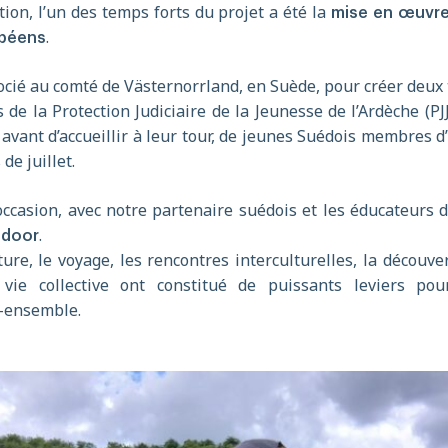
ion, l’un des temps forts du projet a été la
mise en œuvre
.
opéens
socié au comté de Västernorrland, en Suède, pour créer deux
s de la Protection Judiciaire de la Jeunesse de l’Ardèche (PJ
vant d’accueillir à leur tour, de jeunes Suédois membres d’u
de juillet.
occasion, avec notre partenaire suédois et les éducateurs d
.
tdoor
re, le voyage, les rencontres interculturelles, la découver
vie collective ont constitué de puissants leviers pour 
e-ensemble.