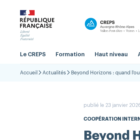
Le CREPS
Formation
Haut niveau
Accueil
Actualités
Beyond Horizons : quand l’ou
publié le 23 janvier 202
COOPÉRATION INTER
Beyond H