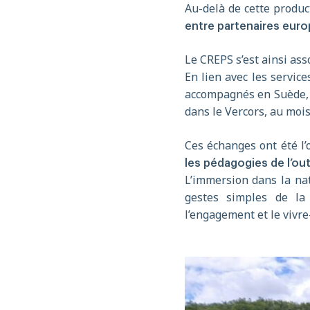
Au-delà de cette product
entre partenaires eur
Le CREPS s’est ainsi as
En lien avec les service
accompagnés en Suède, a
dans le Vercors, au mois 
Ces échanges ont été l’
les pédagogies de l’ou
L’immersion dans la natu
gestes simples de la 
l’engagement et le vivr