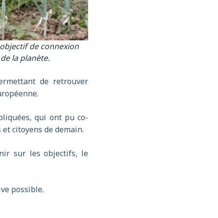
 objectif de connexion
de la planète.
permettant de retrouver
européenne.
liquées, qui ont pu co-
 et citoyens de demain.
r sur les objectifs, le
ve possible.