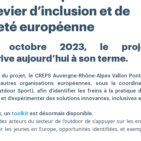
evier d’inclusion et de
eté européenne
 octobre 2023, le proj
ive aujourd’hui à son terme.
 du projet, le CREPS Auvergne-Rhône-Alpes Vallon Pont 
 autres organisations européennes, sous la coordi
oor Sport), afin d’identifier les freins à la pratique 
 et d’expérimenter des solutions innovantes, inclusives e
x, un
toolkit
est désormais disponible.
des acteurs du secteur de l’outdoor de s’appuyer sur les e
r les jeunes en Europe, opportunités identifiées, et exe